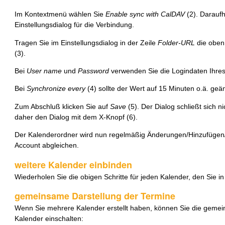
Im Kontextmenü wählen Sie
Enable sync with CalDAV
(2). Daraufh
Einstellungsdialog für die Verbindung.
Tragen Sie im Einstellungsdialog in der Zeile
Folder-URL
die oben 
(3).
Bei
User name
und
Password
verwenden Sie die Logindaten Ihres
Bei
Synchronize every
(4) sollte der Wert auf 15 Minuten o.ä. geä
Zum Abschluß klicken Sie auf
Save
(5). Der Dialog schließt sich n
daher den Dialog mit dem X-Knopf (6).
Der Kalenderordner wird nun regelmäßig Änderungen/Hinzufüge
Account abgleichen.
weitere Kalender einbinden
Wiederholen Sie die obigen Schritte für jeden Kalender, den Sie 
gemeinsame Darstellung der Termine
Wenn Sie mehrere Kalender erstellt haben, können Sie die gemei
Kalender einschalten: