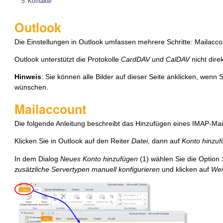
Kontakte
Outlook
Die Einstellungen in Outlook umfassen mehrere Schritte: Mailacc
Outlook unterstützt die Protokolle
CardDAV
und
CalDAV
nicht direk
Hinweis
: Sie können alle Bilder auf dieser Seite anklicken, wenn 
wünschen.
Mailaccount
Die folgende Anleitung beschreibt das Hinzufügen eines IMAP-Mai
Klicken Sie in Outlook auf den Reiter
Datei
, dann auf
Konto hinzu
In dem Dialog
Neues Konto hinzufügen
(1) wählen Sie die Option
zusätzliche Servertypen manuell konfigurieren
und klicken auf
Wei