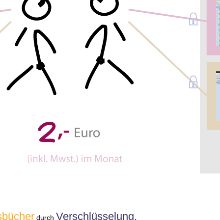
sbücher
Verschlüsselung,
durch