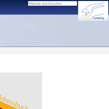
Website durchsuchen
Erweiterte
Suche…