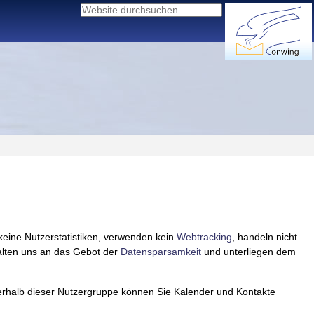
Website durchsuchen
Erweiterte
Suche…
keine Nutzerstatistiken, verwenden kein
Webtracking
, handeln nicht
halten uns an das Gebot der
Datensparsamkeit
und unterliegen dem
nerhalb dieser Nutzergruppe können Sie Kalender und Kontakte