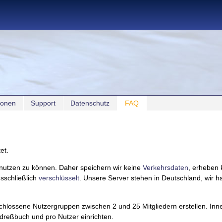
sonen
Support
Datenschutz
FAQ
et.
 nutzen zu können. Daher speichern wir keine
Verkehrsdaten
, erheben 
sschließlich
verschlüsselt
. Unsere Server stehen in Deutschland, wir 
chlossene Nutzergruppen zwischen 2 und 25 Mitgliedern erstellen. In
dreßbuch und pro Nutzer einrichten.