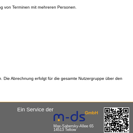
ung von Terminen mit mehreren Personen.
n. Die Abrechnung erfolgt für die gesamte Nutzergruppe über den
Ein Service der
Max-Sabersky-Allee 65
14513 Teltow