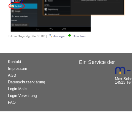
Bild in Originalgröße
58 KB
|
Anzeigen
Download
Ein Service der
Kontakt
Impressum
AGB
Max-Saber
Datenschutzerklärung
14513 Tel
Login Mails
Login Verwaltung
FAQ